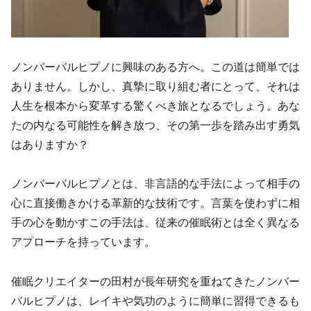
ノンバーバルヒプノに興味のある方へ。この道は簡単では
ありません。しかし、真摯に取り組む者にとって、それは
人生を根本から変革する驚くべき旅となるでしょう。あな
たの内なる可能性を解き放つ、その第一歩を踏み出す勇気
はありますか？
ノンバーバルヒプノとは、非言語的な手法によって相手の
心に直接働きかける革新的な技術です。言葉を使わずに相
手の心を動かすこの手法は、従来の催眠術とは全く異なる
アプローチを持っています。
催眠クリエイターの田村が長年研究を重ねてきたノンバー
バルヒプノは、レイキや気功のように簡単に習得できるも