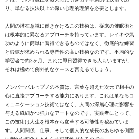
り、単なる技法以上の深い心理的理解を必要とします。
人間の潜在意識に働きかけるこの技術は、従来の催眠術と
は根本的に異なるアプローチを持っています。レイキや気
功のように簡単に習得できるものではなく、徹底的な練習
と鍛錬が求められる専門性の高い技術なのです。平均的な
学習者で約3ヶ月、まれに即日習得できる人もいますが、
それは極めて例外的なケースと言えるでしょう。
ノンバーバルヒプノの本質は、言葉を超えた次元で相手の
心に直接アプローチする能力にあります。これは単なるコ
ミュニケーション技術ではなく、人間の深層心理に影響を
与える繊細かつ強力なアートなのです。実践者にとって、
この技術は人生を根本から変革する可能性を秘めていま
す。人間関係、仕事、そして個人的な成長のあらゆる側面