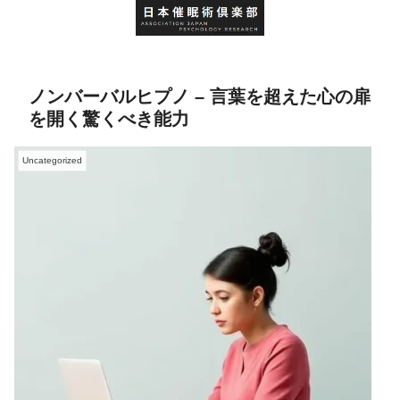
ノンバーバルヒプノ – 言葉を超えた心の扉
を開く驚くべき能力
Uncategorized