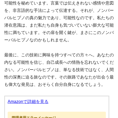
可能性を秘めています。言葉では伝えきれない感情や意図
を、非言語的な手法によって伝達する。それが、ノンバー
バルヒプノの真の魅力であり、可能性なのです。私たちの
潜在意識は、まだ私たち自身も気づいていない膨大な可能
性に満ちています。その扉を開く鍵が、まさにこのノンバ
ーバルヒプノなのかもしれません。
最後に、この技術に興味を持つすべての方々へ。あなたの
内なる可能性を信じ、自己成長への情熱を忘れないでくだ
さい。ノンバーバルヒプノは、単なる技術ではなく、人間
性の深奥に迫る旅なのです。その旅路であなたが出会う最
も偉大な発見は、おそらく自分自身になるでしょう。
Amazonで詳細を見る
管理者用エラーメッセージ