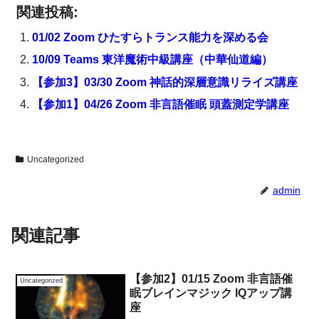
関連投稿:
01/02 Zoom ひたすらトランス能力を深める会
10/09 Teams 東洋魔術中級講座（中華仙道編）
【参加3】03/30 Zoom 神話的深層意識リライズ講座
【参加1】04/26 Zoom 非言語催眠 頭蓋測定学講座
Uncategorized
admin
関連記事
【参加2】01/15 Zoom 非言語催
Uncategorized
眠ブレインマジック IQアップ講
座