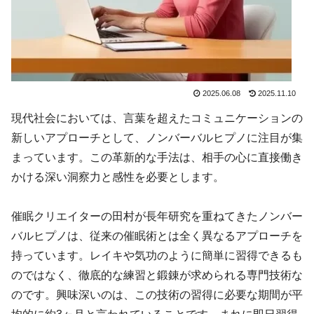
2025.06.08
2025.11.10
現代社会においては、言葉を超えたコミュニケーションの
新しいアプローチとして、ノンバーバルヒプノに注目が集
まっています。この革新的な手法は、相手の心に直接働き
かける深い洞察力と感性を必要とします。
催眠クリエイターの田村が長年研究を重ねてきたノンバー
バルヒプノは、従来の催眠術とは全く異なるアプローチを
持っています。レイキや気功のように簡単に習得できるも
のではなく、徹底的な練習と鍛錬が求められる専門技術な
のです。興味深いのは、この技術の習得に必要な期間が平