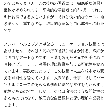
のではありません。この技術の習得には、徹底的な練習と
鍛錬が求められます。平均的な学習者で約3ヶ月、まれに
即日習得できる人もいますが、それは例外的なケースに過
ぎません。重要なのは、継続的な練習と自己成長への献身
です。
ノンバーバルヒプノは単なるコミュニケーション技術では
ありません。それは人間の潜在意識に働きかける、繊細か
つ強力なアートなのです。言葉を超えた次元で相手の心に
直接アプローチし、深層心理に影響を与える可能性を秘め
ています。実践者にとって、この技術は人生を根本から変
える可能性を秘めています。人間関係、仕事、そしてパー
ソナルグロースのあらゆる側面に劇的な変化をもたらす可
能性があるのです。しかし、それは魔法のような即効性の
あるものではなく、徹底的な自己鍛錬と深い理解を必要と
します。