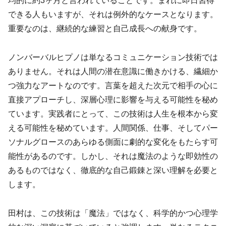
均的に約3ヶ月と言われていることです。まれに即日習得
できる人もいますが、それは例外的なケースとなります。
重要なのは、継続的な練習と自己成長への献身です。
ノンバーバルヒプノは単なるコミュニケーション技術では
ありません。それは人間の潜在意識に働きかける、繊細か
つ強力なアートなのです。言葉を超えた次元で相手の心に
直接アプローチし、深層心理に影響を与える可能性を秘め
ています。実践者にとって、この技術は人生を根本から変
える可能性を秘めています。人間関係、仕事、そしてパー
ソナルグロースのあらゆる側面に劇的な変化をもたらす可
能性があるのです。しかし、それは魔法のような即効性の
あるものではなく、徹底的な自己鍛錬と深い理解を必要と
します。
田村は、この技術は「魔法」ではなく、科学的かつ心理学