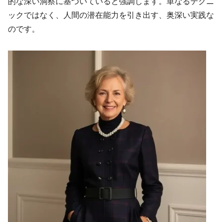
的な深い洞察に基づいていると強調します。単なるテクニ
ックではなく、人間の潜在能力を引き出す、奥深い実践な
のです。