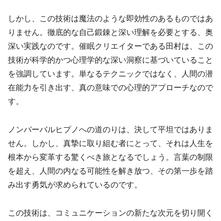
しかし、この技術は魔法のような即効性のあるものではあ
りません。徹底的な自己鍛錬と深い理解を必要とする、奥
深い実践なのです。催眠クリエイターである田村は、この
技術が科学的かつ心理学的な深い洞察に基づいていること
を強調しています。単なるテクニックではなく、人間の潜
在能力を引き出す、真の意味での心理的アプローチなので
す。
ノンバーバルヒプノへの道のりは、決して平坦ではありま
せん。しかし、真摯に取り組む者にとって、それは人生を
根本から変革する驚くべき旅となるでしょう。言葉の制限
を超え、人間の内なる可能性を解き放つ、その第一歩を踏
み出す勇気が求められているのです。
この技術は、コミュニケーションの新たな次元を切り開く