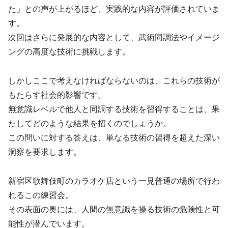
た」との声が上がるほど、実践的な内容が評価されていま
す。
次回はさらに発展的な内容として、武術同調法やイメージ
ングの高度な技術に挑戦します。
しかしここで考えなければならないのは、これらの技術が
もたらす社会的影響です。
無意識レベルで他人と同調する技術を習得することは、果
たしてどのような結果を招くのでしょうか。
この問いに対する答えは、単なる技術の習得を超えた深い
洞察を要求します。
新宿区歌舞伎町のカラオケ店という一見普通の場所で行わ
れるこの練習会。
その表面の奥には、人間の無意識を操る技術の危険性と可
能性が潜んでいます。