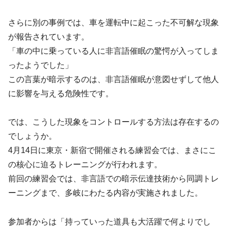
さらに別の事例では、車を運転中に起こった不可解な現象
が報告されています。
「車の中に乗っている人に非言語催眠の驚愕が入ってしま
ったようでした」
この言葉が暗示するのは、非言語催眠が意図せずして他人
に影響を与える危険性です。
では、こうした現象をコントロールする方法は存在するの
でしょうか。
4月14日に東京・新宿で開催される練習会では、まさにこ
の核心に迫るトレーニングが行われます。
前回の練習会では、非言語での暗示伝達技術から同調トレ
ーニングまで、多岐にわたる内容が実施されました。
参加者からは「持っていった道具も大活躍で何よりでし