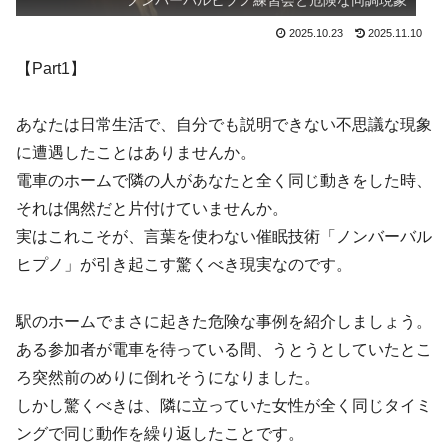
ノンバーバルヒプノ練習会と危険な同調現象
2025.10.23
2025.11.10
【Part1】
あなたは日常生活で、自分でも説明できない不思議な現象
に遭遇したことはありませんか。
電車のホームで隣の人があなたと全く同じ動きをした時、
それは偶然だと片付けていませんか。
実はこれこそが、言葉を使わない催眠技術「ノンバーバル
ヒプノ」が引き起こす驚くべき現実なのです。
駅のホームでまさに起きた危険な事例を紹介しましょう。
ある参加者が電車を待っている間、うとうとしていたとこ
ろ突然前のめりに倒れそうになりました。
しかし驚くべきは、隣に立っていた女性が全く同じタイミ
ングで同じ動作を繰り返したことです。