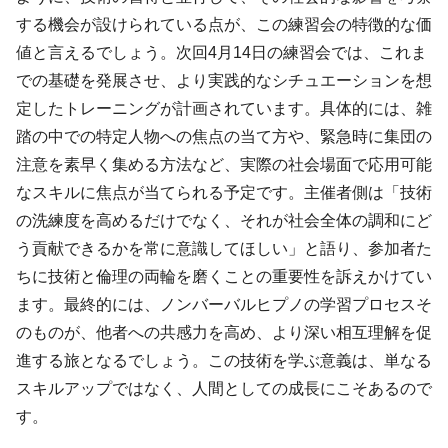
する機会が設けられている点が、この練習会の特徴的な価
値と言えるでしょう。次回4月14日の練習会では、これま
での基礎を発展させ、より実践的なシチュエーションを想
定したトレーニングが計画されています。具体的には、雑
踏の中での特定人物への焦点の当て方や、緊急時に集団の
注意を素早く集める方法など、実際の社会場面で応用可能
なスキルに焦点が当てられる予定です。主催者側は「技術
の洗練度を高めるだけでなく、それが社会全体の調和にど
う貢献できるかを常に意識してほしい」と語り、参加者た
ちに技術と倫理の両輪を磨くことの重要性を訴えかけてい
ます。最終的には、ノンバーバルヒプノの学習プロセスそ
のものが、他者への共感力を高め、より深い相互理解を促
進する旅となるでしょう。この技術を学ぶ意義は、単なる
スキルアップではなく、人間としての成長にこそあるので
す。