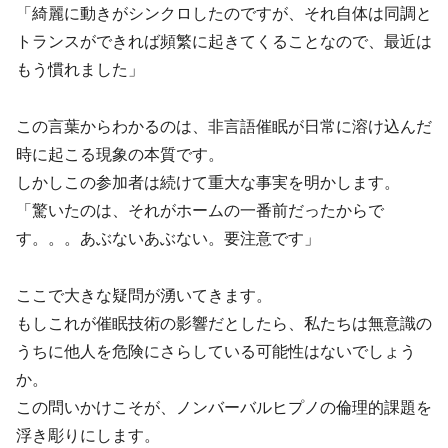
「綺麗に動きがシンクロしたのですが、それ自体は同調と
トランスができれば頻繁に起きてくることなので、最近は
もう慣れました」
この言葉からわかるのは、非言語催眠が日常に溶け込んだ
時に起こる現象の本質です。
しかしこの参加者は続けて重大な事実を明かします。
「驚いたのは、それがホームの一番前だったからで
す。。。あぶないあぶない。要注意です」
ここで大きな疑問が湧いてきます。
もしこれが催眠技術の影響だとしたら、私たちは無意識の
うちに他人を危険にさらしている可能性はないでしょう
か。
この問いかけこそが、ノンバーバルヒプノの倫理的課題を
浮き彫りにします。