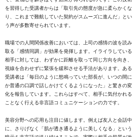
を習得した受講者からは「取引先の態度が急に柔らかくな
り、これまで難航していた契約がスムーズに進んだ」とい
う声が多数寄せられています。
職場での人間関係改善においては、上司の感情の波を読み
取る「感情同調」が効果を発揮します。イライラしている
相手に対しては、わずかに距離を取って同じ方向を向き、
視線を合わせずに緊張を緩和させる手法があります。ある
受講者は「毎日のように怒鳴っていた部長が、いつの間に
か普通の口調で話しかけてくるようになった」と驚きの変
化を報告しています。これらはすべて、相手に気付かれる
ことなく行える非言語コミュニケーションの力です。
美容分野への応用も注目に値します。例えば友人と会話中
に、さりげなく「肌が透き通るように美しくなる」という