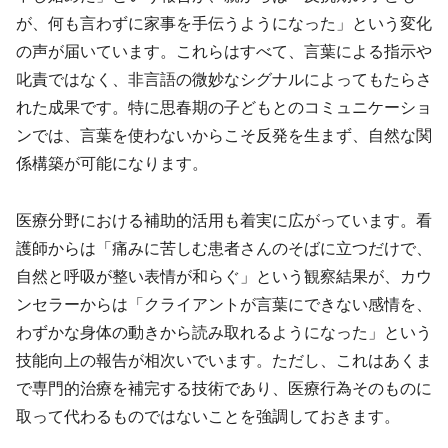
が、何も言わずに家事を手伝うようになった」という変化
の声が届いています。これらはすべて、言葉による指示や
叱責ではなく、非言語の微妙なシグナルによってもたらさ
れた成果です。特に思春期の子どもとのコミュニケーショ
ンでは、言葉を使わないからこそ反発を生まず、自然な関
係構築が可能になります。
医療分野における補助的活用も着実に広がっています。看
護師からは「痛みに苦しむ患者さんのそばに立つだけで、
自然と呼吸が整い表情が和らぐ」という観察結果が、カウ
ンセラーからは「クライアントが言葉にできない感情を、
わずかな身体の動きから読み取れるようになった」という
技能向上の報告が相次いでいます。ただし、これはあくま
で専門的治療を補完する技術であり、医療行為そのものに
取って代わるものではないことを強調しておきます。