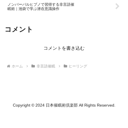
ノンバーバルヒプノで習得する非言語催
眠術｜池袋で学ぶ潜在意識操作
コメント
コメントを書き込む
ホーム
非言語催眠
ヒーリング
Copyright © 2024 日本催眠術倶楽部 All Rights Reserved.