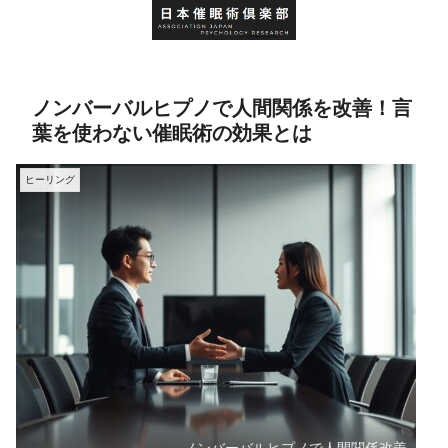
ノンバーバルヒプノで人間関係を改善！言
葉を使わない催眠術の効果とは
ヒーリング