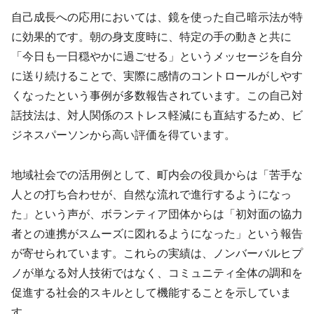
自己成長への応用においては、鏡を使った自己暗示法が特
に効果的です。朝の身支度時に、特定の手の動きと共に
「今日も一日穏やかに過ごせる」というメッセージを自分
に送り続けることで、実際に感情のコントロールがしやす
くなったという事例が多数報告されています。この自己対
話技法は、対人関係のストレス軽減にも直結するため、ビ
ジネスパーソンから高い評価を得ています。
地域社会での活用例として、町内会の役員からは「苦手な
人との打ち合わせが、自然な流れで進行するようになっ
た」という声が、ボランティア団体からは「初対面の協力
者との連携がスムーズに図れるようになった」という報告
が寄せられています。これらの実績は、ノンバーバルヒプ
ノが単なる対人技術ではなく、コミュニティ全体の調和を
促進する社会的スキルとして機能することを示していま
す。