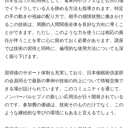
日常生活での応用例として、電車内やカフェなど公共の場
でイライラしている人を静める方法も指導されます。特定
の手の動きや視線の配り方で、相手の感情状態に働きかけ
るこの技術は、周囲の人間関係全体を良好な方向に導くこ
とができます。ただし、このような力を使うには相応の責
任が伴うことを常に心に留めておく必要があります。講座
では技術の習得と同時に、倫理的な使用方法についても深
く掘り下げます。
習得後のサポート体制も充実しており、日本催眠術倶楽部
の会員同士で最新の事例や技術の向上について情報交換で
きる場が設けられています。このコミュニティを通じて、
ノンバーバルヒプノの新しい応用法が日々開発されている
のです。参加費の価値は、技術そのものだけでなく、この
ような継続的な学びの環境にもあると言えるでしょう。