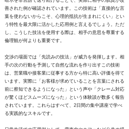
暗示を非言語で送り続けることで、実際に相手の肌質が改
善された例が確認されています。この技術は「直接的な言
葉を使わないからこそ、心理的抵抗が生まれにくい」とい
う特性を最大限に活かした応用例と言えるでしょう。ただ
し、こうした技法を使用する際は、相手の意思を尊重する
倫理観が何よりも重要です。
交渉の場面では「先読みの技法」が威力を発揮します。相
手の次の行動を予測して自然な流れを作り出すこの技術
は、営業職や接客業に従事する方から特に高い評価を得て
います。実際に「お客様が求めていることを言葉にされる
前に察知できるようになった」という声や「クレーム対応
が驚くほどスムーズになった」という体験談が数多く報告
されています。これらはすべて、2日間の集中講座で学べ
る実践的なスキルです。