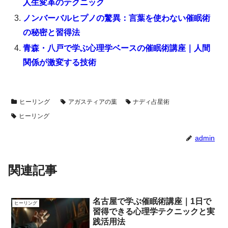
人生変革のテクニック
ノンバーバルヒプノの驚異：言葉を使わない催眠術
の秘密と習得法
青森・八戸で学ぶ心理学ベースの催眠術講座｜人間
関係が激変する技術
ヒーリング
アガスティアの葉
ナディ占星術
ヒーリング
admin
関連記事
名古屋で学ぶ催眠術講座｜1日で
ヒーリング
習得できる心理学テクニックと実
践活用法