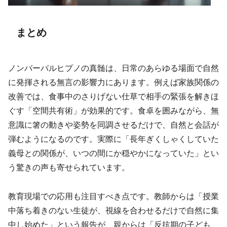
まとめ
ノンバーバルヒプノの真髄は、日常のあらゆる場面で自然
に発揮される無言の影響力にあります。例えば家族関係の
改善では、食事中のさりげない仕草で相手の緊張を解きほ
ぐす「空間共有術」が効果的です。食卓を囲みながら、無
意識に箸の動きや姿勢を同調させるだけで、自然と会話が
弾むようになるのです。実際に「長年ぎくしゃくしていた
義母との関係が、いつの間にか穏やかになっていた」とい
う驚きの声も寄せられています。
教育現場での応用も注目すべき点です。教師からは「授業
中落ち着きのない生徒が、視線を合わせるだけで自然に集
中し始めた」という報告が、親からは「反抗期の子ども