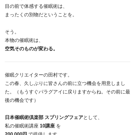
目の前で体感する催眠術は、
まったくの別物だということを。
そう。
本物の催眠術は、
空気そのものが変わる。
催眠クリエイターの田村です。
この春、久しぶりに皆さんの前に立つ機会を用意しまし
た。（もうすぐパラグアイに戻りますからね。その前に最
後の機会です）
日本催眠術倶楽部 スプリングフェア
として、
私の催眠術講座
10講座
を
200,000円
で提供します。