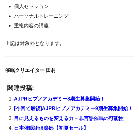
個人セッション
パーソナルトレーニング
重複内容の講座
上記は対象外となります。
催眠クリエイター 田村
関連投稿:
AJPRヒプノアカデミー8期生募集開始！
[今回で最後]AJPRヒプノアカデミー9期生募集開始！
目に見えるものを変える力 – 非言語催眠の可能性
日本催眠術俱楽部【初夏セール】