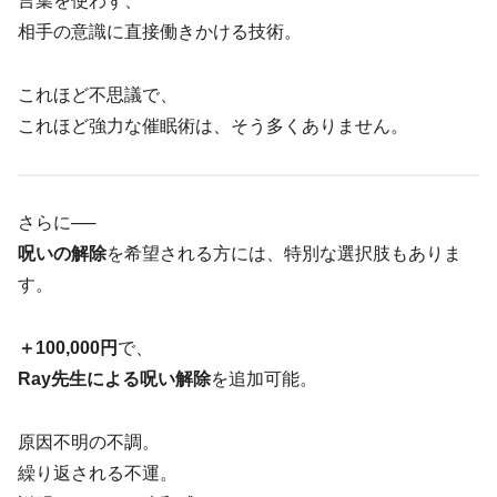
言葉を使わず、
相手の意識に直接働きかける技術。
これほど不思議で、
これほど強力な催眠術は、そう多くありません。
さらに──
呪いの解除
を希望される方には、特別な選択肢もありま
す。
＋100,000円
で、
Ray先生による呪い解除
を追加可能。
原因不明の不調。
繰り返される不運。