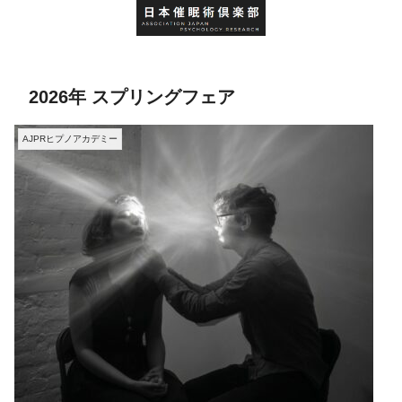
2026年 スプリングフェア
AJPRヒプノアカデミー