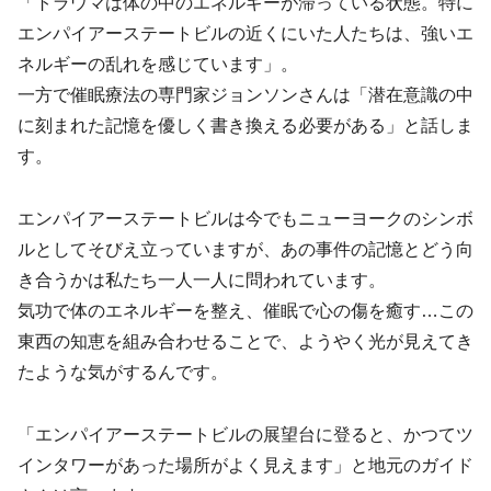
「トラウマは体の中のエネルギーが滞っている状態。特に
エンパイアーステートビルの近くにいた人たちは、強いエ
ネルギーの乱れを感じています」。
一方で催眠療法の専門家ジョンソンさんは「潜在意識の中
に刻まれた記憶を優しく書き換える必要がある」と話しま
す。
エンパイアーステートビルは今でもニューヨークのシンボ
ルとしてそびえ立っていますが、あの事件の記憶とどう向
き合うかは私たち一人一人に問われています。
気功で体のエネルギーを整え、催眠で心の傷を癒す…この
東西の知恵を組み合わせることで、ようやく光が見えてき
たような気がするんです。
「エンパイアーステートビルの展望台に登ると、かつてツ
インタワーがあった場所がよく見えます」と地元のガイド