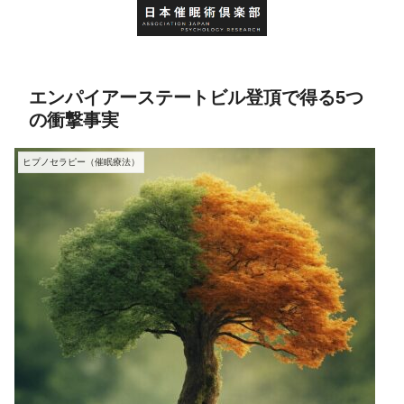
エンパイアーステートビル登頂で得る5つ
の衝撃事実
ヒプノセラピー（催眠療法）