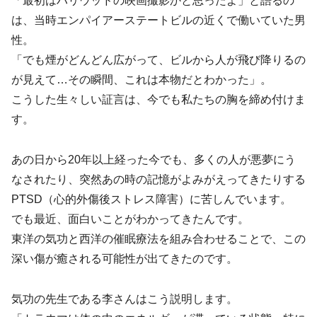
「最初はハリウッドの映画撮影かと思ったよ」と語るの
は、当時エンパイアーステートビルの近くで働いていた男
性。
「でも煙がどんどん広がって、ビルから人が飛び降りるの
が見えて…その瞬間、これは本物だとわかった」。
こうした生々しい証言は、今でも私たちの胸を締め付けま
す。
あの日から20年以上経った今でも、多くの人が悪夢にう
なされたり、突然あの時の記憶がよみがえってきたりする
PTSD（心的外傷後ストレス障害）に苦しんでいます。
でも最近、面白いことがわかってきたんです。
東洋の気功と西洋の催眠療法を組み合わせることで、この
深い傷が癒される可能性が出てきたのです。
気功の先生である李さんはこう説明します。