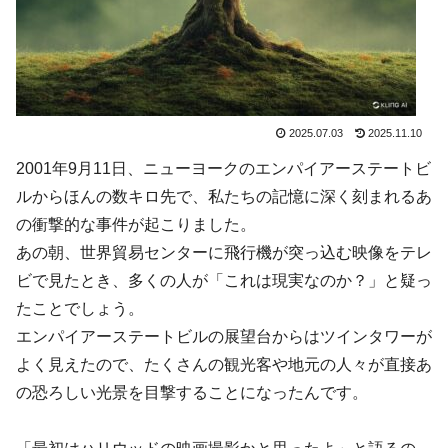
2025.07.03
2025.11.10
2001年9月11日、ニューヨークのエンパイアーステートビ
ルからほんの数キロ先で、私たちの記憶に深く刻まれるあ
の衝撃的な事件が起こりました。
あの朝、世界貿易センターに飛行機が突っ込む映像をテレ
ビで見たとき、多くの人が「これは現実なのか？」と疑っ
たことでしょう。
エンパイアーステートビルの展望台からはツインタワーが
よく見えたので、たくさんの観光客や地元の人々が直接あ
の恐ろしい光景を目撃することになったんです。