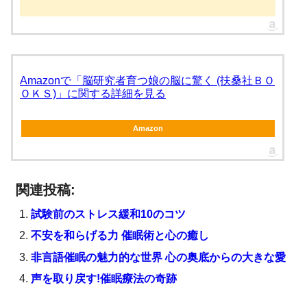
Amazonで「脳研究者育つ娘の脳に驚く (扶桑社ＢＯ
ＯＫＳ)」に関する詳細を見る
Amazon
関連投稿:
試験前のストレス緩和10のコツ
不安を和らげる力 催眠術と心の癒し
非言語催眠の魅力的な世界 心の奥底からの大きな愛
声を取り戻す!催眠療法の奇跡