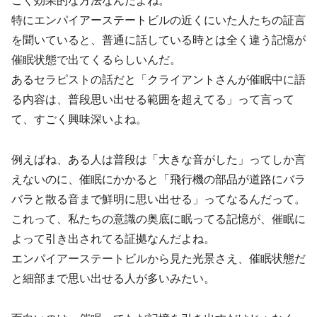
ごく効果的な方法なんだよね。
特にエンパイアーステートビルの近くにいた人たちの証言
を聞いていると、普通に話している時とは全く違う記憶が
催眠状態で出てくるらしいんだ。
あるセラピストの話だと「クライアントさんが催眠中に語
る内容は、普段思い出せる範囲を超えてる」って言って
て、すごく興味深いよね。
例えばね、ある人は普段は「大きな音がした」ってしか言
えないのに、催眠にかかると「飛行機の部品が道路にバラ
バラと散る音まで鮮明に思い出せる」ってなるんだって。
これって、私たちの意識の奥底に眠ってる記憶が、催眠に
よって引き出されてる証拠なんだよね。
エンパイアーステートビルから見た光景さえ、催眠状態だ
と細部まで思い出せる人が多いみたい。