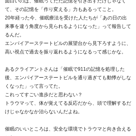
面白いのは、催眠ってただ記憶を引き出すだけじゃなく
て、その記憶を「作り変える」力もあるってこと。
20年経った今、催眠療法を受けた人たちが「あの日の出
来事を違う角度から見られるようになった」って報告して
るんだ。
エンパイアーステートビルの展望台から見下ろすように、
高い視点で過去を振り返れるようになるって感じかな。
あるクライアントさんは「催眠で911の記憶を処理した
後、エンパイアーステートビルを通り過ぎても動悸がしな
くなった」って言ってた。
これってすごい進歩だと思わない？
トラウマって、体が覚えてる反応だから、頭で理解するだ
けじゃなかなか治らないんだよね。
催眠のいいところは、安全な環境でトラウマと向き合える