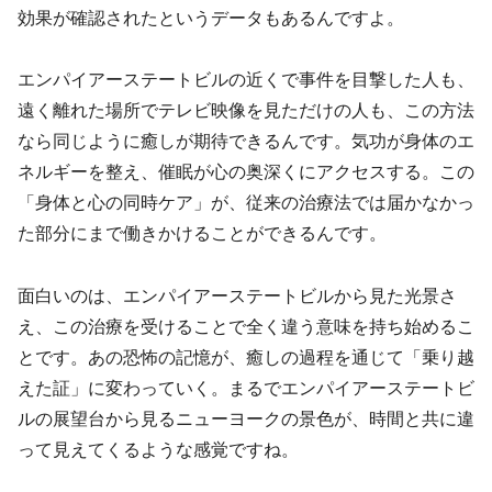
効果が確認されたというデータもあるんですよ。
エンパイアーステートビルの近くで事件を目撃した人も、
遠く離れた場所でテレビ映像を見ただけの人も、この方法
なら同じように癒しが期待できるんです。気功が身体のエ
ネルギーを整え、催眠が心の奥深くにアクセスする。この
「身体と心の同時ケア」が、従来の治療法では届かなかっ
た部分にまで働きかけることができるんです。
面白いのは、エンパイアーステートビルから見た光景さ
え、この治療を受けることで全く違う意味を持ち始めるこ
とです。あの恐怖の記憶が、癒しの過程を通じて「乗り越
えた証」に変わっていく。まるでエンパイアーステートビ
ルの展望台から見るニューヨークの景色が、時間と共に違
って見えてくるような感覚ですね。