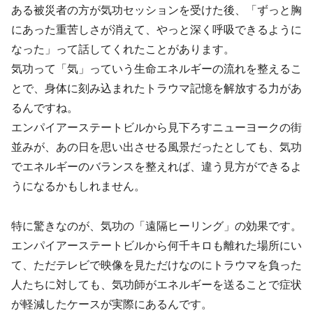
ある被災者の方が気功セッションを受けた後、「ずっと胸
にあった重苦しさが消えて、やっと深く呼吸できるように
なった」って話してくれたことがあります。
気功って「気」っていう生命エネルギーの流れを整えるこ
とで、身体に刻み込まれたトラウマ記憶を解放する力があ
るんですね。
エンパイアーステートビルから見下ろすニューヨークの街
並みが、あの日を思い出させる風景だったとしても、気功
でエネルギーのバランスを整えれば、違う見方ができるよ
うになるかもしれません。
特に驚きなのが、気功の「遠隔ヒーリング」の効果です。
エンパイアーステートビルから何千キロも離れた場所にい
て、ただテレビで映像を見ただけなのにトラウマを負った
人たちに対しても、気功師がエネルギーを送ることで症状
が軽減したケースが実際にあるんです。