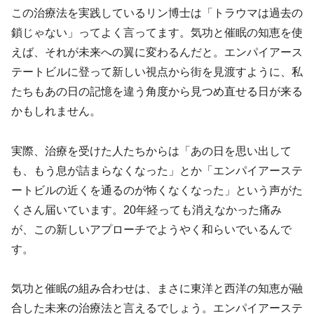
この治療法を実践しているリン博士は「トラウマは過去の
鎖じゃない」ってよく言ってます。気功と催眠の知恵を使
えば、それが未来への翼に変わるんだと。エンパイアース
テートビルに登って新しい視点から街を見渡すように、私
たちもあの日の記憶を違う角度から見つめ直せる日が来る
かもしれません。
実際、治療を受けた人たちからは「あの日を思い出して
も、もう息が詰まらなくなった」とか「エンパイアーステ
ートビルの近くを通るのが怖くなくなった」という声がた
くさん届いています。20年経っても消えなかった痛み
が、この新しいアプローチでようやく和らいでいるんで
す。
気功と催眠の組み合わせは、まさに東洋と西洋の知恵が融
合した未来の治療法と言えるでしょう。エンパイアーステ