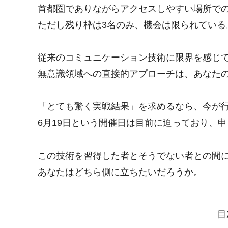
首都圏でありながらアクセスしやすい場所で
ただし残り枠は3名のみ、機会は限られている
従来のコミュニケーション技術に限界を感じ
無意識領域への直接的アプローチは、あなた
「とても驚く実戦結果」を求めるなら、今が
6月19日という開催日は目前に迫っており、
この技術を習得した者とそうでない者との間
あなたはどちら側に立ちたいだろうか。
目