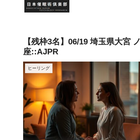
【残枠3名】06/19 埼玉県大
座::AJPR
ヒーリング