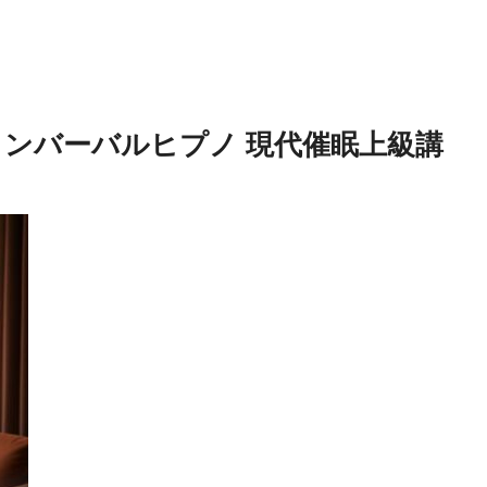
宮 ノンバーバルヒプノ 現代催眠上級講