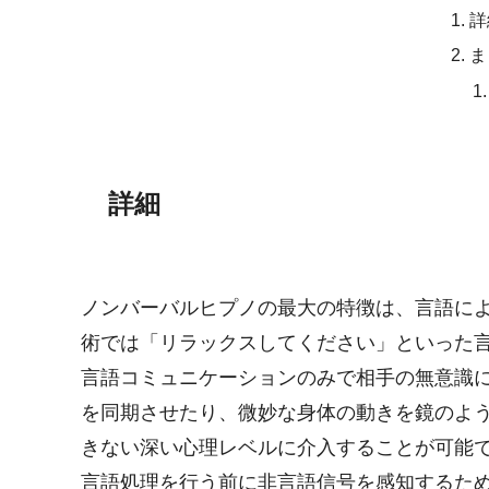
詳
ま
詳細
ノンバーバルヒプノの最大の特徴は、言語に
術では「リラックスしてください」といった
言語コミュニケーションのみで相手の無意識
を同期させたり、微妙な身体の動きを鏡のよ
きない深い心理レベルに介入することが可能
言語処理を行う前に非言語信号を感知するた