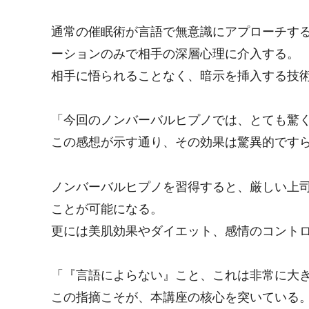
通常の催眠術が言語で無意識にアプローチす
ーションのみで相手の深層心理に介入する。
相手に悟られることなく、暗示を挿入する技
「今回のノンバーバルヒプノでは、とても驚
この感想が示す通り、その効果は驚異的です
ノンバーバルヒプノを習得すると、厳しい上
ことが可能になる。
更には美肌効果やダイエット、感情のコント
「『言語によらない』こと、これは非常に大
この指摘こそが、本講座の核心を突いている