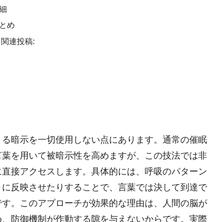
細
とめ
関連投稿:
よる暗示を一切使用しない点にあります。通常の催眠
言葉を用いて被暗示性を高めますが、この技法では非
に直接アクセスします。具体的には、呼吸のパターン
うに反映させたりすることで、言葉では決して到達で
です。このアプローチが効果的な理由は、人間の脳が
め、防御機制が作動する隙を与えないからです。実際