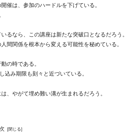
の開催は、参加のハードルを下げている。
。
ているなら、この講座は新たな突破口となるだろう。
の人間関係を根本から変える可能性を秘めている。
行動の時である。
申し込み期限も刻々と近づいている。
には、やがて埋め難い溝が生まれるだろう。
次