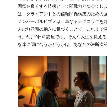
囲気を良くする技術として即戦力となるでし
は、クライアントとの信頼関係構築のための
ノンバーバルヒプノは、単なるテクニックを
人の無意識の動きに気づくことで、これまで
う。6月19日の講座では、そんな人生を変え
な席に間に合うかどうかは、あなたの決断次