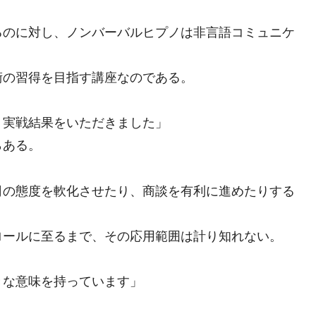
るのに対し、ノンバーバルヒプノは非言語コミュニケ
術の習得を目指す講座なのである。
く実戦結果をいただきました」
らある。
司の態度を軟化させたり、商談を有利に進めたりする
ロールに至るまで、その応用範囲は計り知れない。
きな意味を持っています」
。