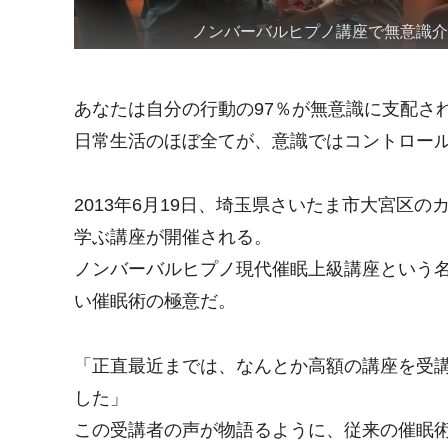
ノンバーバルヒプノ講座で無意識
あなたは自分の行動の97％が無意識に支配さ
日常生活のほぼ全てが、意識ではコントロー
2013年6月19日、埼玉県さいたま市大宮区
学ぶ講座が開催される。
ノンバーバルヒプノ現代催眠上級講座という
い催眠術の極意だ。
「正直最近までは、なんとか高額の講座を受
した」
この受講者の声が物語るように、従来の催眠