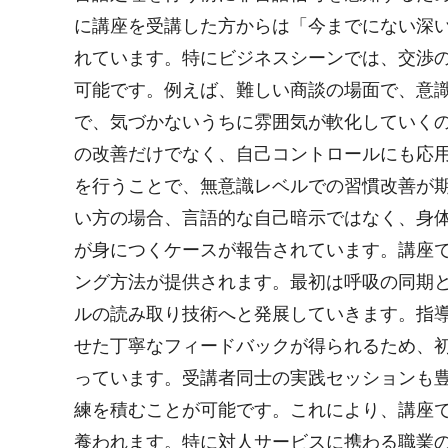
に講座を受講した方からは「今までにない深
れています。特にビジネスシーンでは、交渉
可能です。例えば、難しい商談の場面で、意
で、気づかないうちに雰囲気が軟化していく
の改善だけでなく、自己コントロールにも応
を行うことで、無意識レベルでの習慣改善が
い方の場合、言語的な自己暗示ではなく、身
が身につくケースが報告されています。講座
ング方法が提供されます。最初は呼吸の同期
ルの読み取り技術へと発展していきます。指
せた丁寧なフィードバックが得られるため、
っています。受講者同士の実践セッションも
練を積むことが可能です。これにより、講座
養われます。特に対人サービスに携わる職業