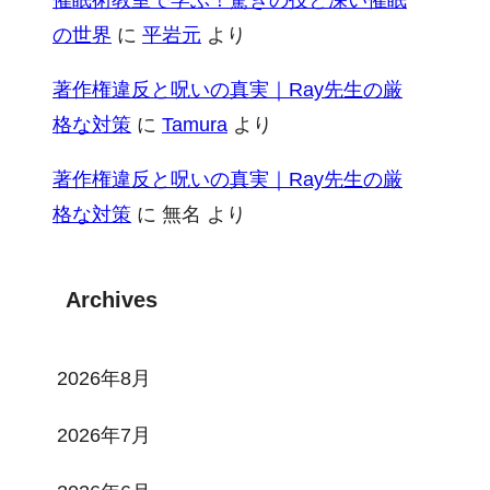
の世界
に
平岩元
より
著作権違反と呪いの真実｜Ray先生の厳
格な対策
に
Tamura
より
著作権違反と呪いの真実｜Ray先生の厳
格な対策
に
無名
より
Archives
2026年8月
2026年7月