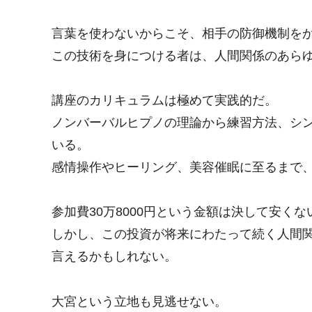
言葉を使わないからこそ、相手の防御機制を
この技術を身につける者は、人間関係のあら
講座のカリキュラムは極めて実践的だ。
ノンバーバルヒプノの理論から練習方法、シ
いる。
感情操作やヒーリング、美容催眠に至るまで
参加費30万8000円という金額は決して安くな
しかし、この投資が将来にわたって続く人間
言えるかもしれない。
大宮という立地も見逃せない。