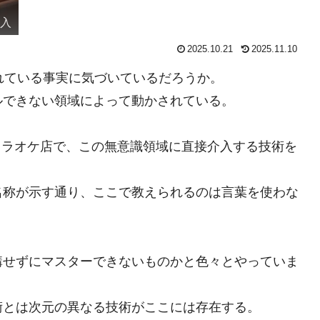
介入
2025.10.21
2025.11.10
れている事実に気づいているだろうか。
ルできない領域によって動かされている。
のカラオケ店で、この無意識領域に直接介入する技術を
名称が示す通り、ここで教えられるのは言葉を使わな
講せずにマスターできないものかと色々とやっていま
術とは次元の異なる技術がここには存在する。