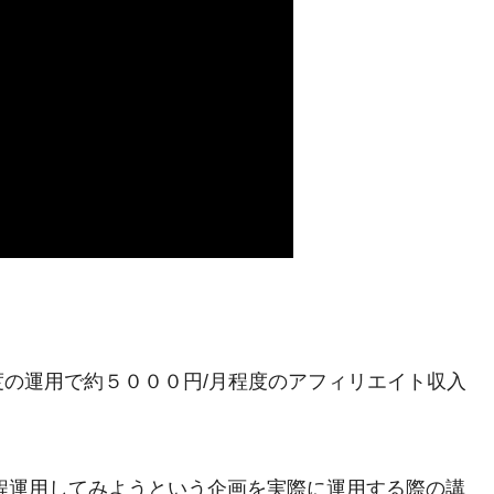
の運用で約５０００円/月程度のアフィリエイト収入
ジ程運用してみようという企画を実際に運用する際の講