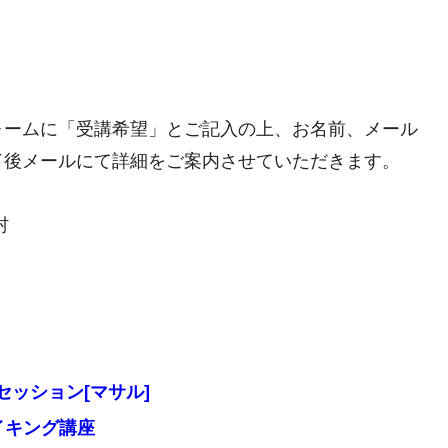
ォームに「受講希望」とご記入の上、お名前、メール
了後メールにて詳細をご案内させていただきます。
村
トセッション[マサル]
メイキング講座