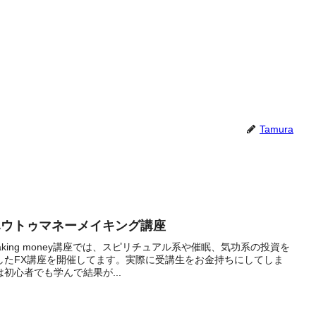
Tamura
宿 ハウトゥマネーメイキング講座
making money講座では、スピリチュアル系や催眠、気功系の投資を
したFX講座を開催してます。実際に受講生をお金持ちにしてしま
初心者でも学んで結果が...