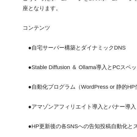
座となります。
コンテンツ
●自宅サーバー構築とダイナミックDNS
●Stable Diffusion ＆ Ollama導入とPCスペ
●自動化プログラム（WordPress or 静的H
●アマゾンアフィリエイト導入とバナー導入
●HP更新後の各SNSへの告知投稿自動化と