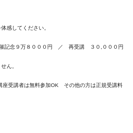
を体感してください。
座開催記念９万８０００円 ／ 再受講 ３０,０００円
ません。
講座受講者は無料参加OK その他の方は正規受講料