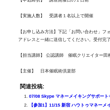
【実施人数】 受講者１名以上で開催
【お申し込み方法】下記「お問い合わせ」フ
アドレスと一緒に送信してください。受付完
【担当講師】 公認講師 催眠クリエイター田
【主催】 日本催眠術倶楽部
関連投稿:
07/08 Skype マネーメイキングサポー
【参加1】11/15 新宿 ハウトゥマネー