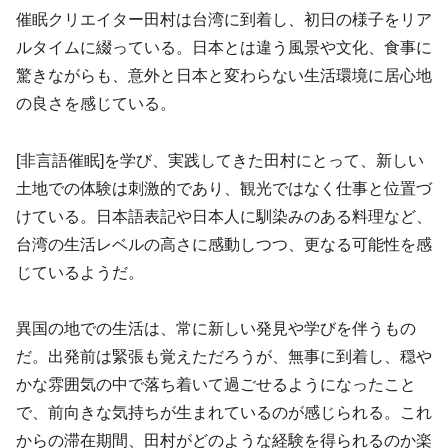
催眠クリエイター田村は台湾に到着し、初日の様子をリア
ルタイムに綴っている。日本とは違う風景や文化、食事に
驚きながらも、意外と日本と変わらない生活環境に居心地
の良さを感じている。
[非言語催眠]を学び、実践してきた田村にとって、新しい
土地での体験は刺激的であり、観光ではなく仕事と位置づ
けている。日本語表記や日本人に馴染みのある料理など、
台湾の生活レベルの高さに感動しつつ、更なる可能性を感
じているようだ。
異国の地での生活は、常に新しい発見や学びを伴うもの
だ。出発前は緊張も覚えただろうが、無事に到着し、穏や
かな雰囲気の中で落ち着いて過ごせるようになったこと
で、前向きな気持ちが生まれているのが感じられる。これ
からの滞在期間、田村がどのような経験を得られるのか楽