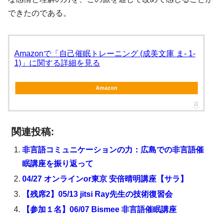
できたのである。
Amazonで「自己催眠トレーニング (成美文庫 ま- 1-
1)」に関する詳細を見る
Amazon
関連投稿:
非言語コミュニケーションの力：広島での非言語催
眠講座を振り返って
04/27 オンラインor東京 安倍晴明講座【サラ】
【残席2】05/13 jitsi Ray先生の技術復習会
【参加１名】06/07 Bismee 非言語催眠講座