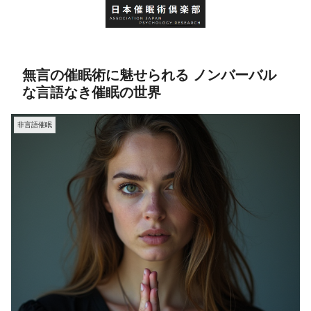
無言の催眠術に魅せられる ノンバーバル
な言語なき催眠の世界
非言語催眠