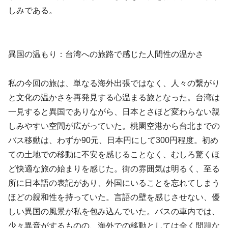
しみである。
異国の温もり：台湾への旅路で感じた人間性の温かさ
私の今回の旅は、単なる海外出張ではなく、人々の繋がり
と文化の温かさを再発見する心温まる旅となった。台湾は
一見すると異国でありながら、日本とさほど変わらない親
しみやすい空間が広がっていた。桃園空港から台北までの
バス移動は、わずか90元、日本円にして300円程度。初め
ての土地での移動に不安を感じることなく、むしろ驚くほ
ど快適な旅の始まりを感じた。街の雰囲気は明るく、至る
所に日本語の表記があり、外国にいることを忘れてしまう
ほどの親和性を持っていた。言語の壁を感じさせない、優
しい異国の風景が私を包み込んでいた。バスの車内では、
少々異音がするものの、海外での移動としては全く問題な