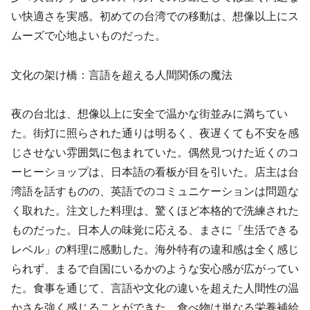
い快適さを実感。初めての台湾での移動は、想像以上にス
ムーズで心地よいものだった。
文化の架け橋：言語を超える人間関係の魔法
夜の台北は、想像以上に安全で温かな街並みに満ちてい
た。街灯に照らされた通りは明るく、夜遅くても不安を感
じさせない雰囲気に包まれていた。偶然見つけた近くのコ
ーヒーショップは、日本語の看板が目を引いた。店主は台
湾語を話すものの、英語でのコミュニケーションは問題な
く取れた。注文した料理は、驚くほど本格的で洗練された
ものだった。日本人の味覚に応える、まさに「生活できる
レベル」の料理に感動した。海外特有の違和感は全く感じ
られず、まるで自国にいるかのような安心感が広がってい
た。食事を通じて、言語や文化の違いを超えた人間性の温
かさを強く感じることができた。食べ物は単なる栄養補給