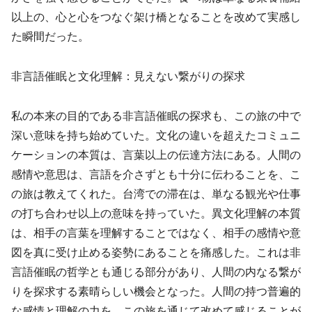
以上の、心と心をつなぐ架け橋となることを改めて実感し
た瞬間だった。
非言語催眠と文化理解：見えない繋がりの探求
私の本来の目的である非言語催眠の探求も、この旅の中で
深い意味を持ち始めていた。文化の違いを超えたコミュニ
ケーションの本質は、言葉以上の伝達方法にある。人間の
感情や意思は、言語を介さずとも十分に伝わることを、こ
の旅は教えてくれた。台湾での滞在は、単なる観光や仕事
の打ち合わせ以上の意味を持っていた。異文化理解の本質
は、相手の言葉を理解することではなく、相手の感情や意
図を真に受け止める姿勢にあることを痛感した。これは非
言語催眠の哲学とも通じる部分があり、人間の内なる繋が
りを探求する素晴らしい機会となった。人間の持つ普遍的
な感情と理解の力を、この旅を通じて改めて感じることが