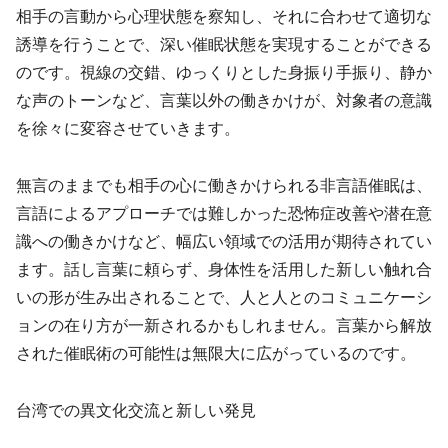
相手の言動から心理状態を察知し、それに合わせて適切な
誘導を行うことで、深い催眠状態を実現することができる
のです。視線の交錯、ゆっくりとした身振り手振り、静か
な声のトーンなど、言葉以外の働きかけが、対象者の意識
を徐々に変容させていきます。
無言のままでも相手の心に働きかけられる非言語催眠は、
言語によるアプローチでは難しかった恐怖症改善や潜在意
識への働きかけなど、幅広い領域での活用が期待されてい
ます。話し言葉に頼らず、身体性を活用した新しい触れ合
いの形が生み出されることで、人と人とのコミュニケーシ
ョンの在り方が一新されるかもしれません。言葉から解放
された催眠術の可能性は無限大に広がっているのです。
台湾での異文化交流と新しい発見