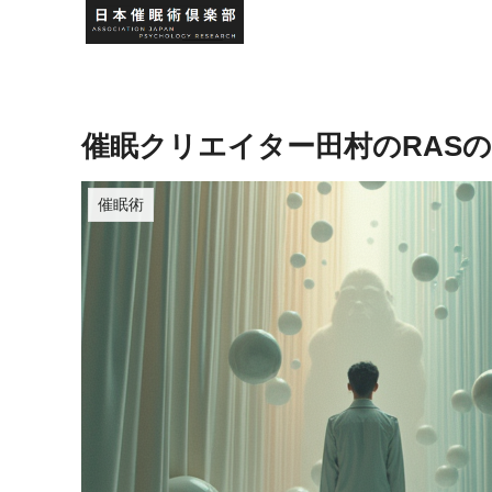
催眠クリエイター田村のRAS
催眠術