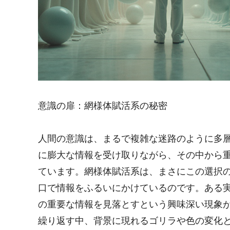
意識の扉：網様体賦活系の秘密
人間の意識は、まるで複雑な迷路のように多
に膨大な情報を受け取りながら、その中から
ています。網様体賦活系は、まさにこの選択
口で情報をふるいにかけているのです。ある
の重要な情報を見落とすという興味深い現象
繰り返す中、背景に現れるゴリラや色の変化