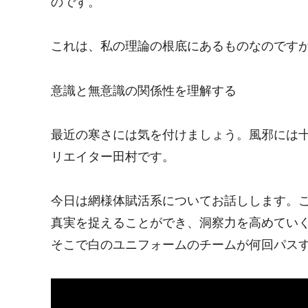
のです。
これは、私の理論の根底にあるものなのです
意識と無意識の関係性を理解する
最近の寒さには気を付けましょう。風邪には
リエイター田村です。
今日は網様体賦活系についてお話しします。
真実を捉えることができ、洞察力を高めてい
そこで白のユニフォームのチームが何回パス