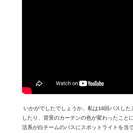
いかがでしたでしょうか。私は16回パスした
したり、背景のカーテンの色が変わったこと
活系が白チームのパスにスポットライトを当