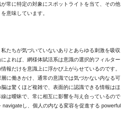
識が常に特定の対象にスポットライトを当て、その他
とを意味しています。
、私たちが気づいていないありとあらゆる刺激を吸収
論によれば、網様体賦活系は意識の選択的フィルター
の情報だけを意識上に浮かび上がらせているのです。
深層に働きかけ、通常の意識では気づかない内なる可
の脳は驚くほど複雑で、表面的に認識できる情報はほ
界線は曖昧で、常に相互に影響を与え合っているので
igateし、個人の内なる変容を促進する powerful