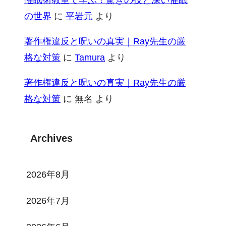
の世界
に
平岩元
より
著作権違反と呪いの真実｜Ray先生の厳
格な対策
に
Tamura
より
著作権違反と呪いの真実｜Ray先生の厳
格な対策
に
無名
より
Archives
2026年8月
2026年7月