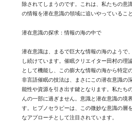
除されてしまうのです。これは、私たちの意
の情報を潜在意識の領域に追いやっているこ
潜在意識の探求：情報の海の中で
潜在意識は、まるで巨大な情報の海のようで
し続けています。催眠クリエイター田村の理
として機能し、この膨大な情報の海から特定
非言語催眠の技法は、まさにこの潜在意識の
能性や資源を引き出す鍵となります。私たち
んの一部に過ぎません。意識と潜在意識の境
す。ヒプノセラピーは、この微妙な意識の層を nav
なアプローチとして注目されています。