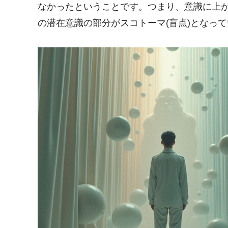
なかったということです。つまり、意識に上
の潜在意識の部分がスコトーマ(盲点)となっ