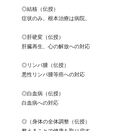
◎結核（伝授）
症状のみ。根本治療は病院。
◎肝硬変（伝授）
肝臓再生、心の解放への対応
◎リンパ腫（伝授）
悪性リンパ腫等癌への対応
◎白血病（伝授）
白血病への対応
◎（身体の全体調整（伝授）