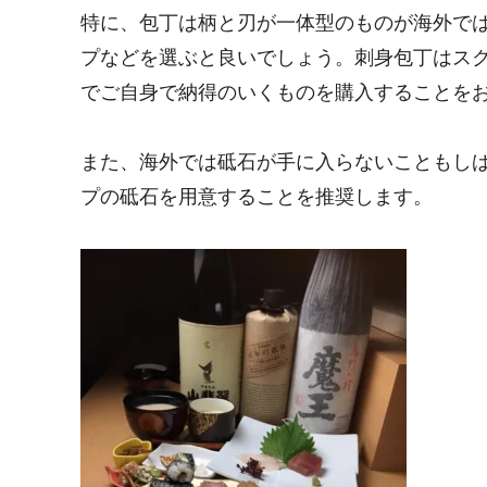
特に、包丁は柄と刃が一体型のものが海外で
プなどを選ぶと良いでしょう。刺身包丁はス
でご自身で納得のいくものを購入することを
また、海外では砥石が手に入らないこともし
プの砥石を用意することを推奨します。