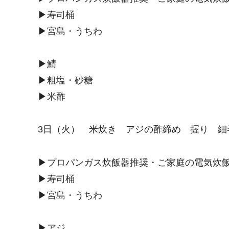
▶︎寿司桶
▶︎宮島・うちわ
▶︎鯖
▶︎粗塩・砂糖
▶︎米酢
3日（火） 米炊き アジの酢締め 握り 細
▶︎プロパンガス炊飯器推奨・ご家庭の電気炊飯
▶︎寿司桶
▶︎宮島・うちわ
▶︎アジ