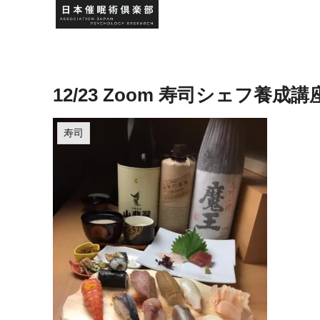
12/23 Zoom 寿司シェフ養
寿司