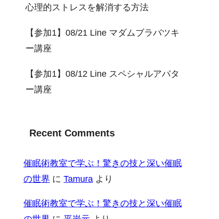
心理的ストレスを解消する方法
【参加1】08/21 Line マダムブラバツキ
ー講座
【参加1】08/12 Line スペシャルアバタ
ー講座
Recent Comments
催眠術教室で学ぶ！驚きの技と深い催眠
の世界
に
Tamura
より
催眠術教室で学ぶ！驚きの技と深い催眠
の世界
に
平岩元
より