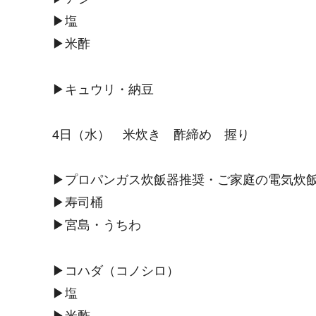
▶︎塩
▶︎米酢
▶︎キュウリ・納豆
4日（水） 米炊き 酢締め 握り
▶︎プロパンガス炊飯器推奨・ご家庭の電気炊飯
▶︎寿司桶
▶︎宮島・うちわ
▶︎コハダ（コノシロ）
▶︎塩
▶︎米酢