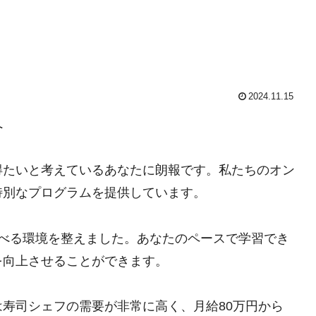
2024.11.15
へ
得たいと考えているあなたに朗報です。私たちのオン
特別なプログラムを提供しています。
学べる環境を整えました。あなたのペースで学習でき
を向上させることができます。
寿司シェフの需要が非常に高く、月給80万円から