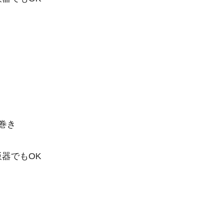
巻き
器でもOK