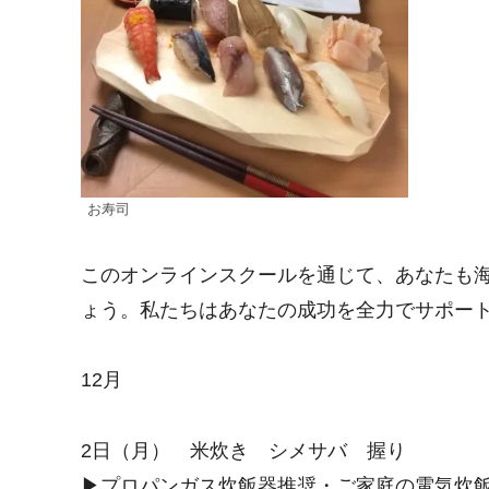
お寿司
このオンラインスクールを通じて、あなたも
ょう。私たちはあなたの成功を全力でサポー
12月
2日（月） 米炊き シメサバ 握り
▶︎プロパンガス炊飯器推奨・ご家庭の電気炊飯