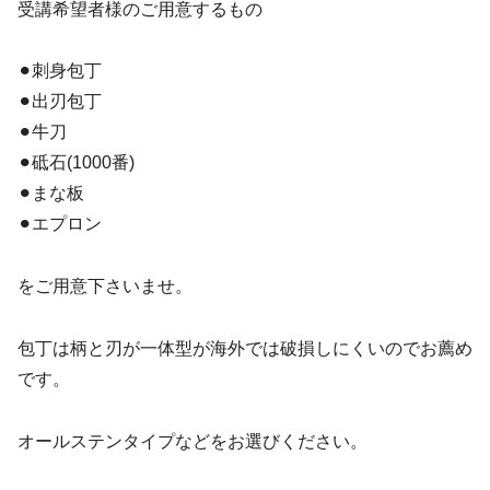
受講希望者様のご用意するもの
⚫︎刺身包丁
⚫︎出刃包丁
⚫︎牛刀
⚫︎砥石(1000番)
⚫︎まな板
⚫︎エプロン
をご用意下さいませ。
包丁は柄と刃が一体型が海外では破損しにくいのでお薦め
です。
オールステンタイプなどをお選びください。