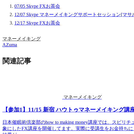
07/05 Skype FXお茶会
12/07 Skype マネーメイキングサポートセッション[マサ
12/17 Skype FXお茶会
マネーメイキング
AZuma
関連記事
マネーメイキング
【参加1】11/15 新宿 ハウトゥマネーメイキング講
日本催眠術倶楽部のhow to making money講座では
象にしたFX講座を開催してます。実際に受講生をお金持ち