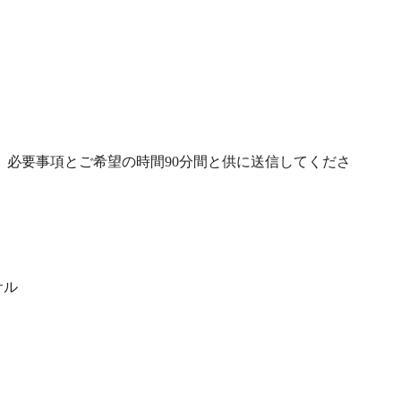
必要事項とご希望の時間90分間と供に送信してくださ
サル