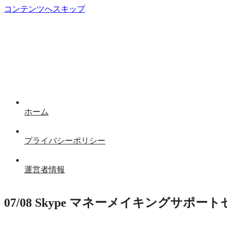
コンテンツへスキップ
ホーム
プライバシーポリシー
運営者情報
07/08 Skype マネーメイキングサポー