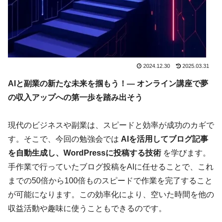
2024.12.30
2025.03.31
AIと副業の新たな未来を掴もう！― オンライン講座で夢
の収入アップへの第一歩を踏み出そう
現代のビジネスや副業は、スピードと効率が成功のカギで
す。そこで、今回の勉強会では
AIを活用してブログ記事
を自動生成し、WordPressに投稿する技術
を学びます。
手作業で行っていたブログ投稿をAIに任せることで、これ
までの50倍から100倍ものスピードで作業を完了すること
が可能になります。この効率化により、空いた時間を他の
収益活動や趣味に使うこともできるのです。