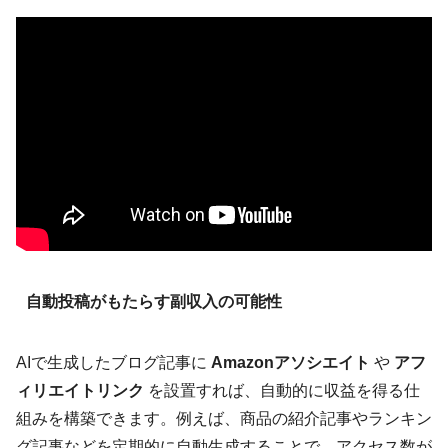
自動投稿がもたらす副収入の可能性
AIで生成したブログ記事に
Amazonアソシエイト
や
アフ
ィリエイトリンク
を設置すれば、自動的に収益を得る仕
組みを構築できます。例えば、商品の紹介記事やランキン
グ記事などを定期的に自動生成することで、アクセス数が