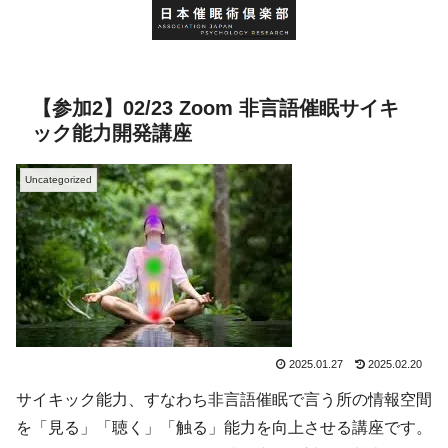
【参加2】02/23 Zoom 非言語催眠サイキ
ック能力開発講座
Uncategorized
2025.01.27
2025.02.20
サイキック能力、すなわち非言語催眠で言う所の情報空間
を「見る」「聴く」「触る」能力を向上させる講座です。