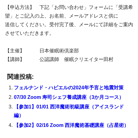
【申込方法】 下記「お問い合わせ」フォームに「受講希
望」とご記入の上、お名前、メールアドレスと供に
送信してください。受付完了後、メールにて詳細をご案内
させていただきます。
【主催】 日本催眠術倶楽部
【講師】 公認講師 催眠クリエイター田村
関連投稿:
フェルナンド・ハビエルの2024年予言と地震対策
07/30 Zoom 寿司シェフ養成講座（3か月コース）
【参加1】01/01 西洋魔術初級講座（アイスランド
編）
【参加2】02/16 Zoom 西洋魔術基礎講座（占星術）