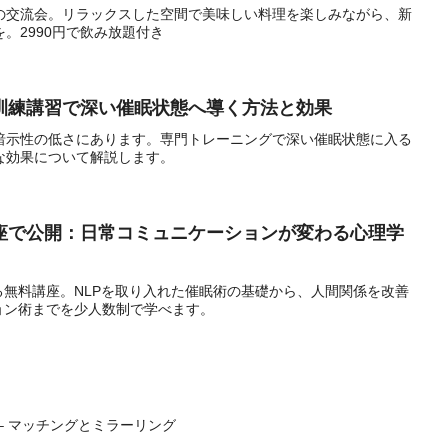
の交流会。リラックスした空間で美味しい料理を楽しみながら、新
。2990円で飲み放題付き
訓練講習で深い催眠状態へ導く方法と効果
暗示性の低さにあります。専門トレーニングで深い催眠状態に入る
な効果について解説します。
座で公開：日常コミュニケーションが変わる心理学
無料講座。NLPを取り入れた催眠術の基礎から、人間関係を改善
ョン術までを少人数制で学べます。
– マッチングとミラーリング