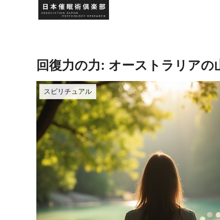
回復力の力: オーストラリアの
スピリチュアル