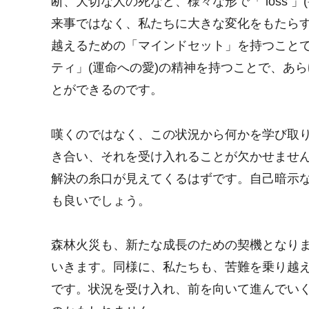
断、大切な人の死など、様々な形で「 loss 
来事ではなく、私たちに大きな変化をもたら
越えるための「マインドセット」を持つこと
ティ」(運命への愛)の精神を持つことで、あ
とができるのです。
嘆くのではなく、この状況から何かを学び取
き合い、それを受け入れることが欠かせませ
解決の糸口が見えてくるはずです。自己暗示
も良いでしょう。
森林火災も、新たな成長のための契機となり
いきます。同様に、私たちも、苦難を乗り越
です。状況を受け入れ、前を向いて進んでい