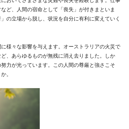
生においてさまざまな災難や喪失を経験します。仕事
すなど、人間の宿命として「喪失」が付きまといま
者」の立場から脱し、状況を自分に有利に変えていく
間に様々な影響を与えます。オーストラリアの火災で
など、あらゆるものが無残に消え去りました。しか
の努力が光っています。この人間の尊厳と強さこそ
うか。