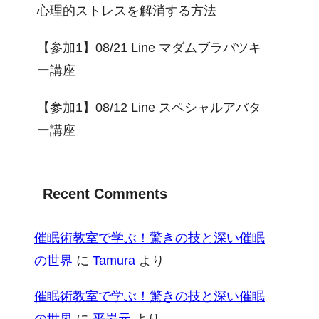
心理的ストレスを解消する方法
【参加1】08/21 Line マダムブラバツキ
ー講座
【参加1】08/12 Line スペシャルアバタ
ー講座
Recent Comments
催眠術教室で学ぶ！驚きの技と深い催眠
の世界
に
Tamura
より
催眠術教室で学ぶ！驚きの技と深い催眠
の世界
に
平岩元
より