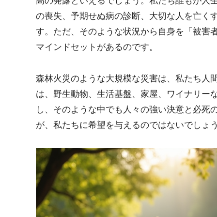
高の発露といえるでしょう。私たち誰もが人
の喪失、予期せぬ病の診断、大切な人を亡く
す。ただ、そのような状況から自身を「被害
マインドセットがあるのです。
森林火災のような大規模な災害は、私たち人
は、野生動物、生活基盤、家屋、ワイナリー
し、そのような中でも人々の強い決意と必死
が、私たちに希望を与えるのではないでしょ