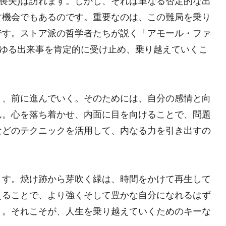
」(喪失)は訪れます。しかし、それは単なる否定的な出
す機会でもあるのです。重要なのは、この難局を乗り
です。ストア派の哲学者たちが説く「アモール・ファ
らゆる出来事を肯定的に受け止め、乗り越えていくこ
り、前に進んでいく。そのためには、自分の感情と向
ん。心を落ち着かせ、内面に目を向けることで、問題
などのテクニックを活用して、内なる力を引き出すの
ます。焼け跡から芽吹く緑は、時間をかけて再生して
えることで、より強くそして豊かな自分になれるはず
く。それこそが、人生を乗り越えていくためのキーな