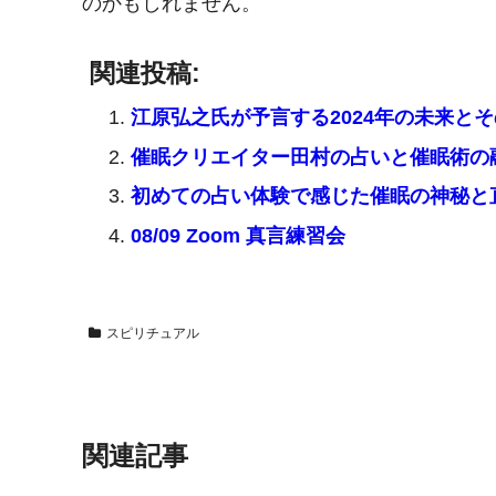
のかもしれません。
関連投稿:
江原弘之氏が予言する2024年の未来と
催眠クリエイター田村の占いと催眠術の
初めての占い体験で感じた催眠の神秘と
08/09 Zoom 真言練習会
スピリチュアル
関連記事