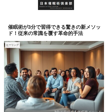
催眠術が3分で習得できる驚きの新メソッ
ド！従来の常識を覆す革命的手法
ヒーリング