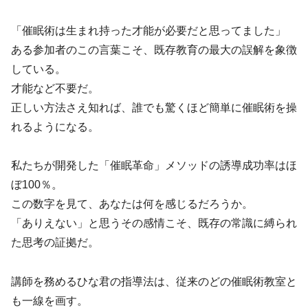
「催眠術は生まれ持った才能が必要だと思ってました」
ある参加者のこの言葉こそ、既存教育の最大の誤解を象徴
している。
才能など不要だ。
正しい方法さえ知れば、誰でも驚くほど簡単に催眠術を操
れるようになる。
私たちが開発した「催眠革命」メソッドの誘導成功率はほ
ぼ100％。
この数字を見て、あなたは何を感じるだろうか。
「ありえない」と思うその感情こそ、既存の常識に縛られ
た思考の証拠だ。
講師を務めるひな君の指導法は、従来のどの催眠術教室と
も一線を画す。