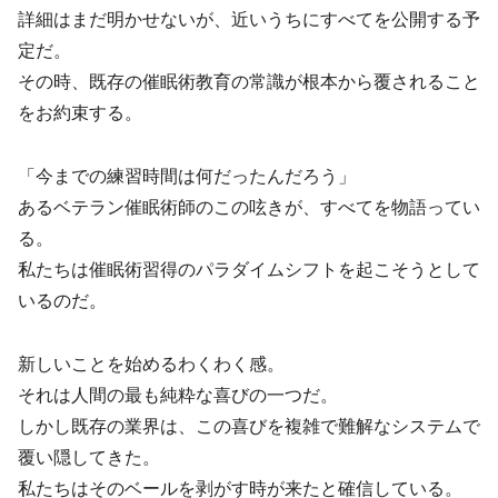
詳細はまだ明かせないが、近いうちにすべてを公開する予
定だ。
その時、既存の催眠術教育の常識が根本から覆されること
をお約束する。
「今までの練習時間は何だったんだろう」
あるベテラン催眠術師のこの呟きが、すべてを物語ってい
る。
私たちは催眠術習得のパラダイムシフトを起こそうとして
いるのだ。
新しいことを始めるわくわく感。
それは人間の最も純粋な喜びの一つだ。
しかし既存の業界は、この喜びを複雑で難解なシステムで
覆い隠してきた。
私たちはそのベールを剥がす時が来たと確信している。