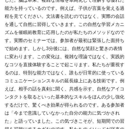
した。脳は本来、複雑な情報を単純化して理解する優れた
能力を持っているのです。例えば、子供が言葉を覚える過
程を見てください。文法書を読むのではなく、実際の会話
を通して自然に習得していきます。この自然な学習メカニ
ズムを催眠術教育に応用したのが私たちのメソッドなので
す。実際のセミナーでは、参加者が最初は緊張した面持ち
で始めます。しかし3分後には、自然な笑顔と驚きの表情
に変わります。この変化は、複雑な理論ではなく、実践的
なコツを直接体験することで起こります。私たちが重視す
るのは、特別な能力ではなく、誰もが日常的に使っている
コミュニケーションスキルの延長線上にある技術です。例
えば、相手の話を真剣に聞く、共感を示す、自然なアイコ
ンタクトを取るといった基本的なスキルをほんの少し強化
するだけで、驚くべき効果が得られるのです。ある参加者
は「今まで意識していなかった自分の能力に気づかされ
た」と語っていました。この気づきこそが、短期間での習