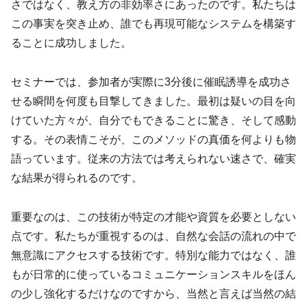
さではなく、教え方の非効率さにあったのです。私たちは
この事実を突き止め、誰でも再現可能なシステムを構築す
ることに成功しました。
セミナーでは、参加者が実際に3分後に催眠誘導を成功さ
せる瞬間を何度も目撃してきました。最初は疑いの目を向
けていた方々が、自分でもできることに驚き、そして感動
する。その表情こそが、このメソッドの真価を何よりも物
語っています。従来の方法では考えられない速さで、確実
な結果が得られるのです。
重要なのは、この技術が特定の才能や資質を必要としない
点です。私たちが重視するのは、自然な会話の流れの中で
無意識にアクセスする技術です。特別な能力ではなく、誰
もが日常的に使っているコミュニケーションスキルをほん
の少し強化するだけなのですから、当然と言えば当然の結