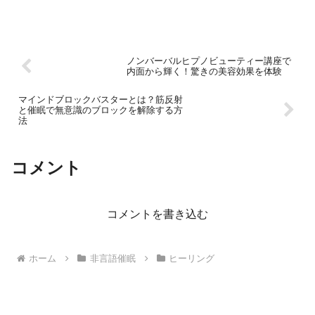
ノンバーバルヒプノビューティー講座で
内面から輝く！驚きの美容効果を体験
マインドブロックバスターとは？筋反射
と催眠で無意識のブロックを解除する方
法
コメント
コメントを書き込む
ホーム
非言語催眠
ヒーリング