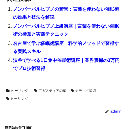
ノンバーバルヒプノの驚異：言葉を使わない催眠術
の効果と技法を解説
ノンバーバルヒプノ上級講座｜言葉を使わない催眠
術の極意と実践テクニック
名古屋で学ぶ催眠術講座｜科学的メソッドで習得す
る実践スキル
渋谷で学べる1日集中催眠術講座｜業界震撼の3万円
でプロ技術習得
ヒーリング
アガスティアの葉
ナディ占星術
ヒーリング
admin