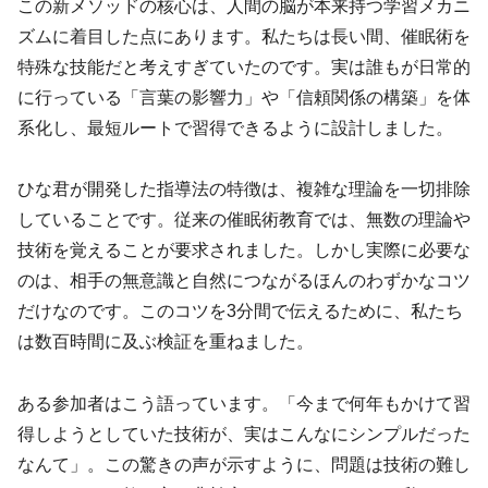
この新メソッドの核心は、人間の脳が本来持つ学習メカニ
ズムに着目した点にあります。私たちは長い間、催眠術を
特殊な技能だと考えすぎていたのです。実は誰もが日常的
に行っている「言葉の影響力」や「信頼関係の構築」を体
系化し、最短ルートで習得できるように設計しました。
ひな君が開発した指導法の特徴は、複雑な理論を一切排除
していることです。従来の催眠術教育では、無数の理論や
技術を覚えることが要求されました。しかし実際に必要な
のは、相手の無意識と自然につながるほんのわずかなコツ
だけなのです。このコツを3分間で伝えるために、私たち
は数百時間に及ぶ検証を重ねました。
ある参加者はこう語っています。「今まで何年もかけて習
得しようとしていた技術が、実はこんなにシンプルだった
なんて」。この驚きの声が示すように、問題は技術の難し