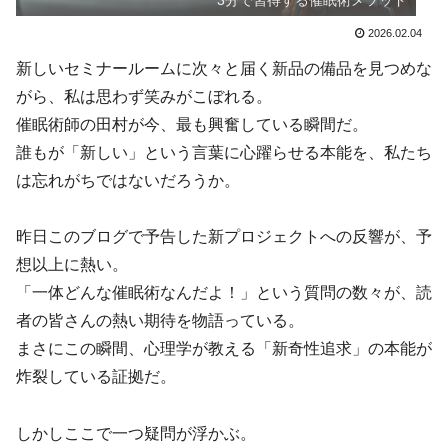
3分で習得する催眠術メソッド
2026.02.04
新しいセミナールームに次々と届く新品の備品を見つめな
がら、私は思わず笑みがこぼれる。
催眠術師の田村が今、最も興奮している瞬間だ。
誰もが「新しい」という言葉に心躍らせる本能を、私たち
は忘れがちではないだろうか。
昨日このブログで予告した新プロジェクトへの反響が、予
想以上に熱い。
「一体どんな催眠術なんだよ！」という質問の数々が、読
者の皆さんの熱い期待を物語っている。
まさにこの瞬間、心理学が教える「新奇性追求」の本能が
炸裂している証拠だ。
しかしここで一つ疑問が浮かぶ。