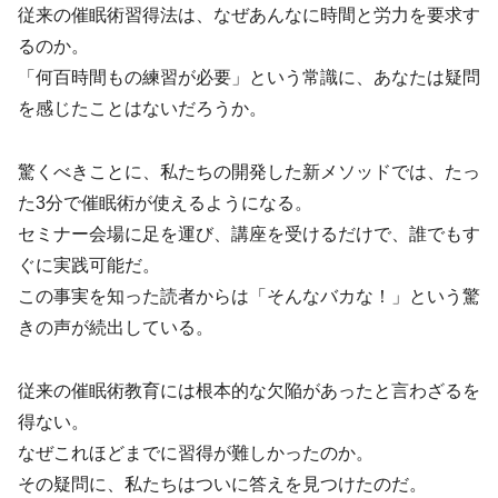
従来の催眠術習得法は、なぜあんなに時間と労力を要求す
るのか。
「何百時間もの練習が必要」という常識に、あなたは疑問
を感じたことはないだろうか。
驚くべきことに、私たちの開発した新メソッドでは、たっ
た3分で催眠術が使えるようになる。
セミナー会場に足を運び、講座を受けるだけで、誰でもす
ぐに実践可能だ。
この事実を知った読者からは「そんなバカな！」という驚
きの声が続出している。
従来の催眠術教育には根本的な欠陥があったと言わざるを
得ない。
なぜこれほどまでに習得が難しかったのか。
その疑問に、私たちはついに答えを見つけたのだ。